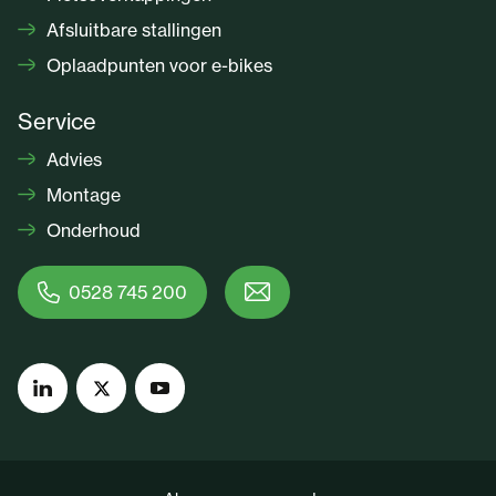
Afsluitbare stallingen
Oplaadpunten voor e-bikes
Service
Advies
Montage
Onderhoud
0528 745 200