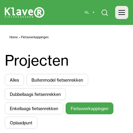
Home
»
Fietsoverkappingen
Projecten
Alles
Buitenmodel fietsenrekken
Dubbellaags fietsenrekken
Enkellaags fietsenrekken
Fietsoverkappingen
Oplaadpunt