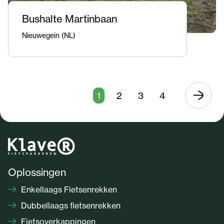
Bushalte Martinbaan
Nieuwegein (NL)
1
2
3
4
Oplossingen
Enkellaags Fietsenrekken
Dubbellaags fietsenrekken
Fietsoverkappingen