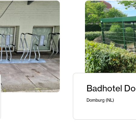
Badhotel D
Domburg (NL)