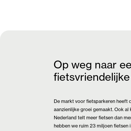
Op weg naar e
fietsvriendelijk
De markt voor fietsparkeren heeft 
aanzienlijke groei gemaakt. Ook al k
Nederland telt meer fietsen dan me
hebben we ruim 23 miljoen fietsen 