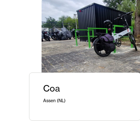
Coa
Assen (NL)