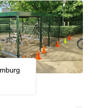
omburg