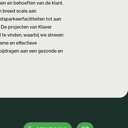
sen en behoeften van de klant.
 breed scala aan
etsparkeerfaciliteiten tot aan
. De projecten van Klaver
 te vinden, waarbij we streven
zame en effectieve
 bijdragen aan een gezonde en