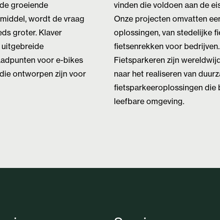
 de groeiende
vinden die voldoen aan de ei
rsmiddel, wordt de vraag
Onze projecten omvatten een
ds groter. Klaver
oplossingen, van stedelijke fi
 uitgebreide
fietsenrekken voor bedrijven
aadpunten voor e-bikes
Fietsparkeren zijn wereldwijd
die ontworpen zijn voor
naar het realiseren van duur
fietsparkeeroplossingen die
leefbare omgeving.