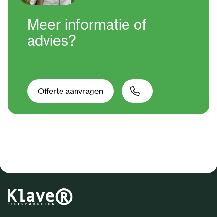
Meer informatie
of
advies?
Offerte aanvragen