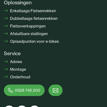
Oplossingen
Enkellaags Fietsenrekken
Dubbellaags fietsenrekken
Fietsoverkappingen
Afsluitbare stallingen
Oplaadpunten voor e-bikes
Service
Advies
Montage
Onderhoud
0528 745 200