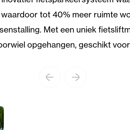
 waardoor tot 40% meer ruimte wor
tsenstalling. Met een uniek fietsl
oorwiel opgehangen, geschikt voor b