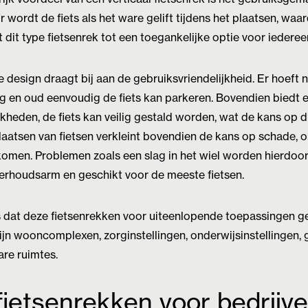
 wordt de fiets als het ware gelift tijdens het plaatsen, waa
 dit type fietsenrek tot een toegankelijke optie voor iederee
esign draagt bij aan de gebruiksvriendelijkheid. Er hoeft ni
 en oud eenvoudig de fiets kan parkeren. Bovendien biedt e
jkheden, de fiets kan veilig gestald worden, wat de kans op d
plaatsen van fietsen verkleint bovendien de kans op schade, 
komen. Problemen zoals een slag in het wiel worden hierdoo
derhoudsarm en geschikt voor de meeste fietsen.
 dat deze fietsenrekken voor uiteenlopende toepassingen ge
ijn wooncomplexen, zorginstellingen, onderwijsinstellingen
re ruimtes.
 fietsenrekken voor bedrijv