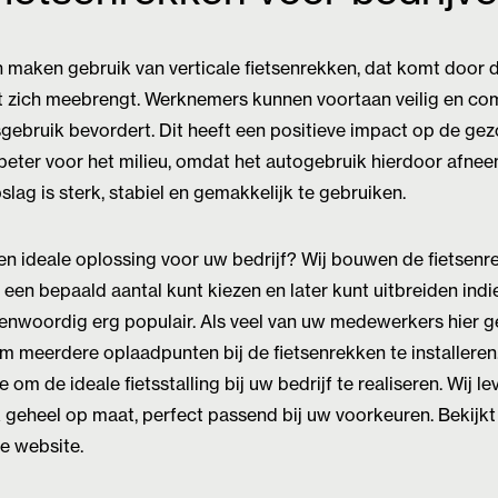
 maken gebruik van verticale fietsenrekken, dat komt door 
et zich meebrengt. Werknemers kunnen voortaan veilig en com
tsgebruik bevordert. Dit heeft een positieve impact op de g
beter voor het milieu, omdat het autogebruik hierdoor afnee
slag is sterk, stabiel en gemakkelijk te gebruiken.
en ideale oplossing voor uw bedrijf? Wij bouwen de fietsenr
 een bepaald aantal kunt kiezen en later kunt uitbreiden indi
tegenwoordig erg populair. Als veel van uw medewerkers hier 
om meerdere oplaadpunten bij de fietsenrekken te installeren
om de ideale fietsstalling bij uw bedrijf te realiseren. Wij le
 geheel op maat, perfect passend bij uw voorkeuren. Bekijkt
e website.