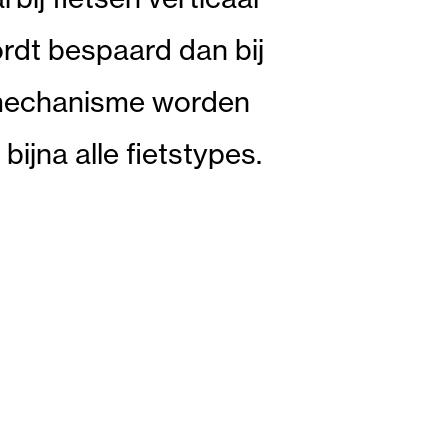
dt bespaard dan bij
iftmechanisme worden
ijna alle fietstypes.