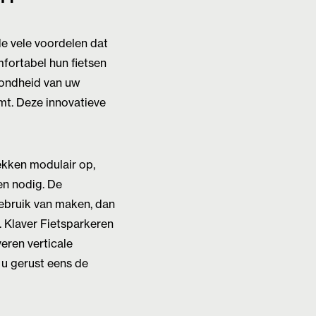
de vele voordelen dat
fortabel hun fietsen
ezondheid van uw
mt. Deze innovatieve
ekken modulair op,
en nodig. De
gebruik van maken, dan
. Klaver Fietsparkeren
veren verticale
 u gerust eens de