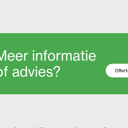
Meer informatie
of advies?
Offer