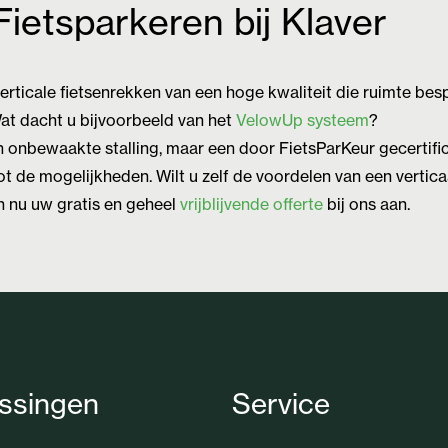
Fietsparkeren bij Klaver
erticale fietsenrekken van een hoge kwaliteit die ruimte besp
Wat dacht u bijvoorbeeld van het
VelowUp systeem
?
n onbewaakte stalling, maar een door FietsParKeur gecertif
ot de mogelijkheden. Wilt u zelf de voordelen van een vertica
 nu uw gratis en geheel
vrijblijvende offerte
bij ons aan.
ssingen
Service