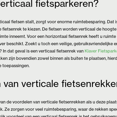
rticaal fietsparkeren?
ticaal fietsen stalt, zorgt voor enorme ruimtebesparing. Dat
e fietsenrek te kiezen. De fietsen worden verticaal de hoogt
uimte inneemt. Voor een horizontaal fietsenrek heeft u ruimte
er beschikt. Zoekt u toch een veilige, gebruiksvriendelijke en
 In dat geval is een verticaal fietsenrek van
Klaver Fietspar
ken zijn bovendien zowel binnen als buiten te plaatsen, hierd
de toepassingen.
 van verticale fietsenrekk
van de voordelen van verticale fietsenrekken als u deze plaat
k. Ze zorgen voor veel ruimtebesparing, waar de rekken sp
rijk voordeel van een verticaal fietsenrek is het gebruiksge