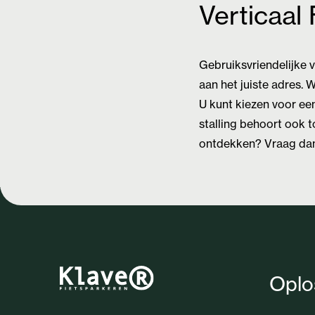
Verticaal 
Gebruiksvriendelijke v
aan het juiste adres. 
U kunt kiezen voor ee
stalling behoort ook t
ontdekken? Vraag dan
Oplo