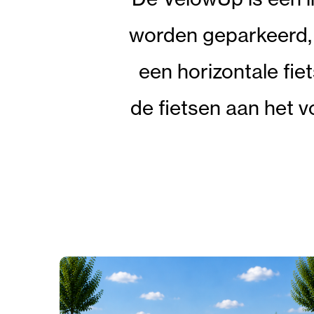
worden geparkeerd,
een horizontale fie
de fietsen aan het v