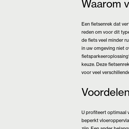
Waarom ve
Een fietsenrek dat ver
reden om voor dit typ
de fiets veel minder r
in uw omgeving niet ov
fietsparkeeroplossing?
keuze. Deze fietsenrek
voor veel verschillen
Voordelen
U profiteert optimaal 
beperkt vloeroppervla
zijn. Een ander belang