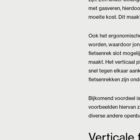
met gasveren, hierdoor
moeite kost. Dit maakt
Ook het ergonomische d
worden, waardoor jong
fietsenrek slot mogeli
maakt. Het verticaal 
snel tegen elkaar aan
fietsenrekken zijn on
Bijkomend voordeel is
voorbeelden hiervan z
diverse andere openba
Verticale