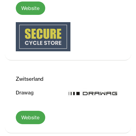
Website
Zwitserland
Drawag
Website