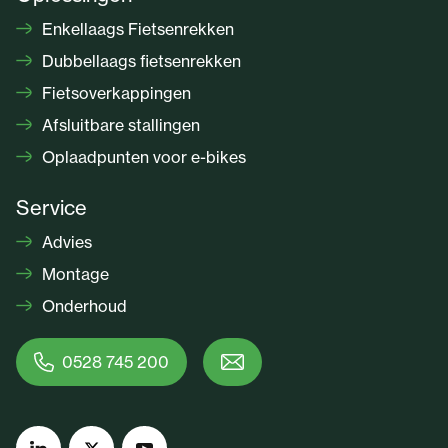
Enkellaags Fietsenrekken
Dubbellaags fietsenrekken
Fietsoverkappingen
Afsluitbare stallingen
Oplaadpunten voor e-bikes
Service
Advies
Montage
Onderhoud
0528 745 200