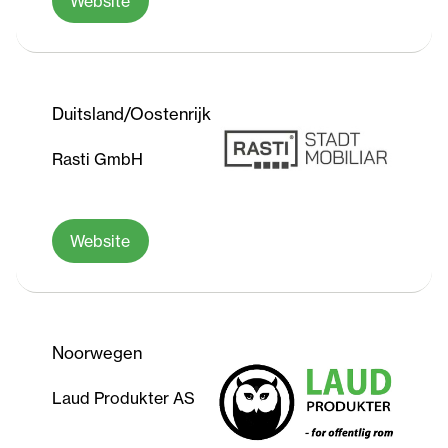
Website
Duitsland/Oostenrijk
Rasti GmbH
Website
Noorwegen
Laud Produkter AS