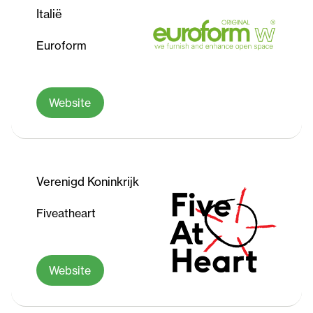
Italië
Euroform
Website
Verenigd Koninkrijk
Fiveatheart
Website