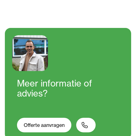
Meer informatie
of
advies?
Offerte aanvragen