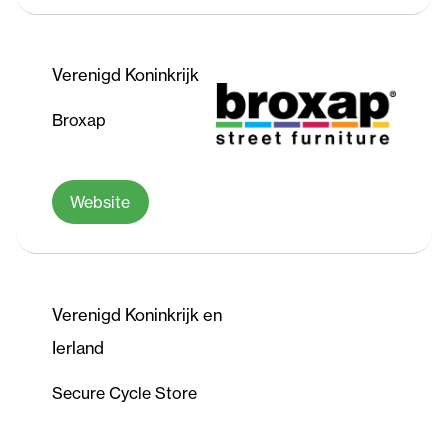
Verenigd Koninkrijk
Broxap
Website
Verenigd Koninkrijk en
Ierland
Secure Cycle Store