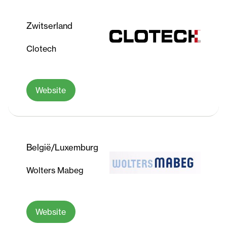
Zwitserland
Clotech
Website
België/Luxemburg
Wolters Mabeg
Website