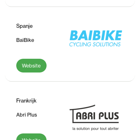
Spanje
BaiBike
Website
Frankrijk
Abri Plus