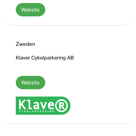
Website
Zweden
Klaver Cykelparkering AB
Website