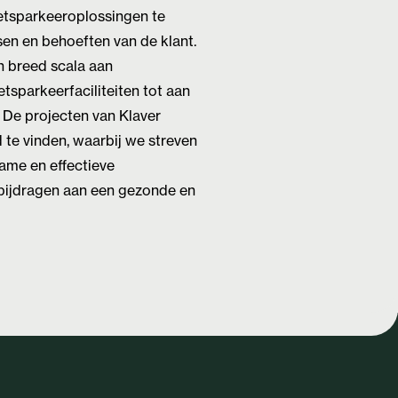
ietsparkeeroplossingen te
sen en behoeften van de klant.
 breed scala aan
etsparkeerfaciliteiten tot aan
. De projecten van Klaver
 te vinden, waarbij we streven
zame en effectieve
 bijdragen aan een gezonde en