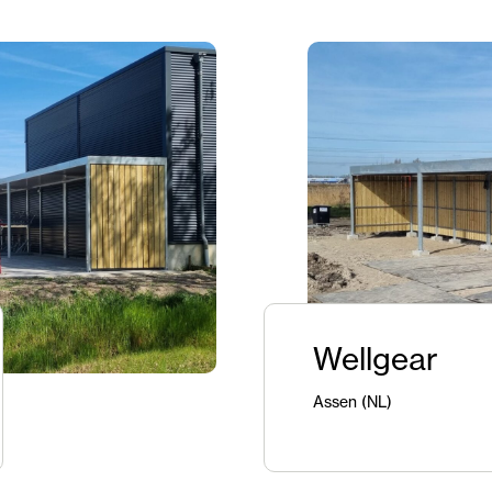
Wellgear
Assen (NL)