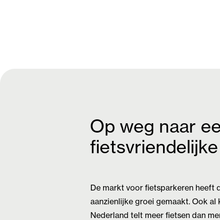
Op weg naar e
fietsvriendelijk
De markt voor fietsparkeren heeft 
aanzienlijke groei gemaakt. Ook al k
Nederland telt meer fietsen dan me