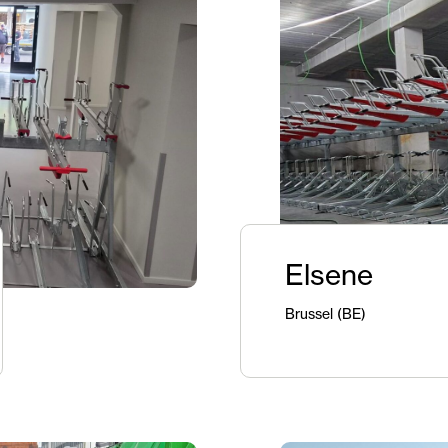
Elsene
Brussel (BE)