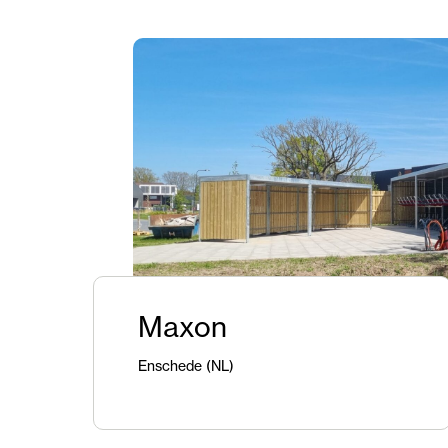
Maxon
Enschede (NL)