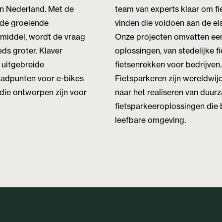
in Nederland. Met de
team van experts klaar om f
 de groeiende
vinden die voldoen aan de ei
rsmiddel, wordt de vraag
Onze projecten omvatten een
ds groter. Klaver
oplossingen, van stedelijke fi
 uitgebreide
fietsenrekken voor bedrijven
aadpunten voor e-bikes
Fietsparkeren zijn wereldwijd
die ontworpen zijn voor
naar het realiseren van duur
fietsparkeeroplossingen die
leefbare omgeving.