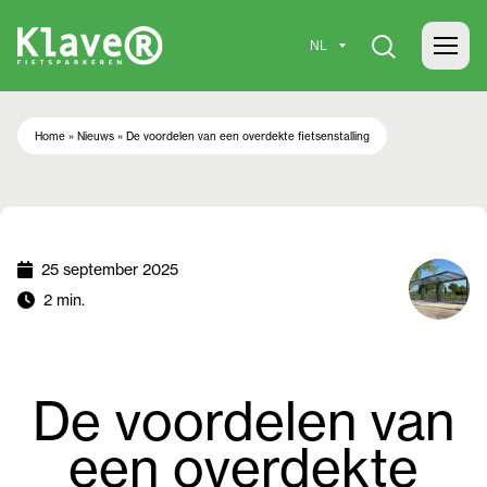
Home
»
Nieuws
»
De voordelen van een overdekte fietsenstalling
25 september 2025
2 min.
De voordelen van
een overdekte