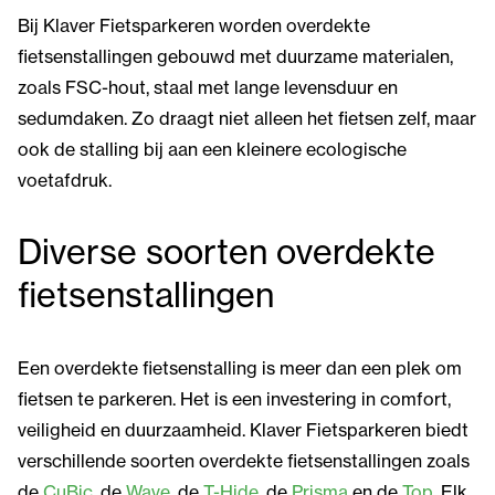
Bij Klaver Fietsparkeren worden overdekte
fietsenstallingen gebouwd met duurzame materialen,
zoals FSC-hout, staal met lange levensduur en
sedumdaken. Zo draagt niet alleen het fietsen zelf, maar
ook de stalling bij aan een kleinere ecologische
voetafdruk.
Diverse soorten overdekte
fietsenstallingen
Een overdekte fietsenstalling is meer dan een plek om
fietsen te parkeren. Het is een investering in comfort,
veiligheid en duurzaamheid. Klaver Fietsparkeren biedt
verschillende soorten overdekte fietsenstallingen zoals
de
CuBic
, de
Wave
, de
T-Hide
, de
Prisma
en de
Top
. Elk