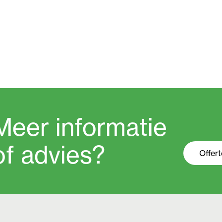
Meer informatie
of advies?
Offer