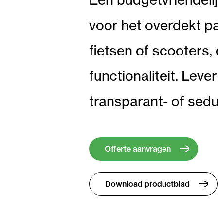
voor het overdekt p
fietsen of scooters,
functionaliteit. Lev
transparant- of sed
Offerte aanvragen
Download productblad