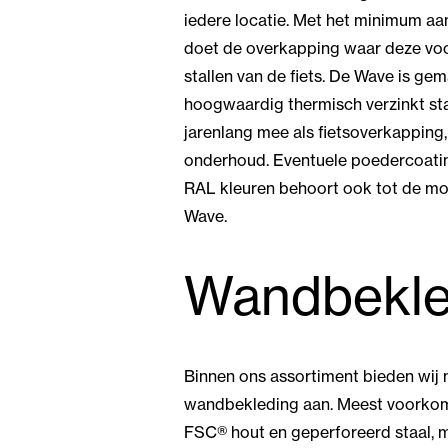
iedere locatie. Met het minimum a
doet de overkapping waar deze voo
stallen van de fiets. De Wave is ge
hoogwaardig thermisch verzinkt st
jarenlang mee als fietsoverkapping,
onderhoud. Eventuele poedercoatin
RAL kleuren behoort ook tot de mo
Wave.
Wandbekle
Binnen ons assortiment bieden wij
wandbekleding aan. Meest voorkom
FSC® hout en geperforeerd staal, 