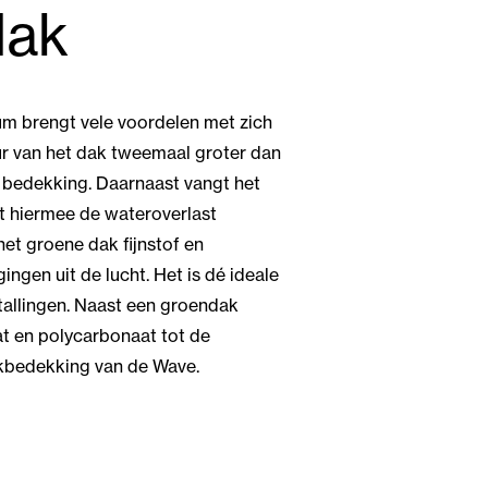
dak
m brengt vele voordelen met zich
ur van het dak tweemaal groter dan
bedekking. Daarnaast vangt het
 hiermee de wateroverlast
het groene dak fijnstof en
ngen uit de lucht. Het is dé ideale
tallingen. Naast een groendak
at en polycarbonaat tot de
kbedekking van de Wave.