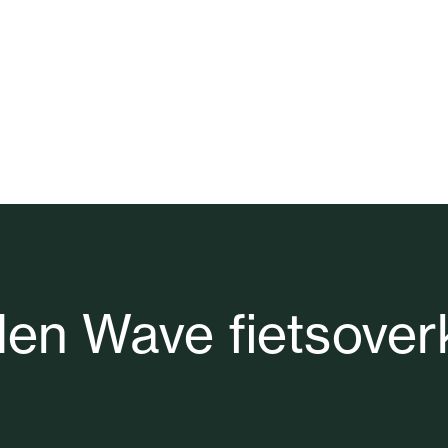
len Wave fietsover