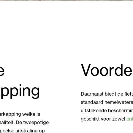
e
Voorde
apping
Daarnaast biedt de fiet
standaard hemelwatera
uitstekende beschermi
erkapping welke is
geschikt voor zowel
en
aliteit. De tweepotige
eelse uitstraling op