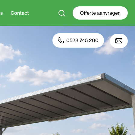
es
Contact
Offerte aanvragen
0528 745 200