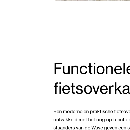
Functionel
fietsoverk
Een moderne en praktische fietsov
ontwikkeld met het oog op function
staanders van de Wave geven een sp