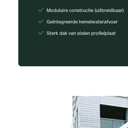
Modulaire constructie (uitbreidbaar)
Geïntegreerde hemelwaterafvoer
Sterk dak van stalen profielplaat