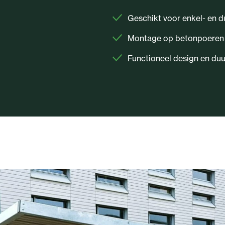
Geschikt voor enkel- en d
Montage op betonpoeren 
Functioneel design en du