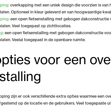
pping
: overkapping met een uniek design die voorzien is van 
ten. Optioneel in kleur geleverd en van hoogwaardige kwali
pping
: een open fietsenstalling met gebogen dakconstructie 
aten. Veel toegepast op zichtlocaties.
ng
: een open fietsenstalling met gebogen dakconstructie voo
aten. Veelal toegepast in de openbare ruimte.
opties voor een ov
stalling
ping zijn er ook verschillende extra opties waarmee een ove
gestemd op de locatie en de gebruikers. Veel toegepaste uit