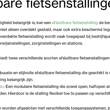
bare fietsenstallin
igheid belangrijk is, kan een
afsluitbare fietsenstalling
de bes
 niet alleen overdekt gestald, maar ook extra beschermd teg
overdekte fietsenstalling wordt vaak toegepast bij bedrijfsp
jsinstellingen, zorginstellingen en stations.
iedt twee verschillende soorten afsluitbare fietsenstallingen
buuste en stijlvolle afsluitbare fietsenstalling die geschikt i
ling belangrijk zijn.
ic
: Een modulaire fietsenstalling die zowel open, halfopen al
n. Hierdoor is de stalling flexibel toe te passen op verschil
n worden afgesloten met verschillende toegangssystemen, zo