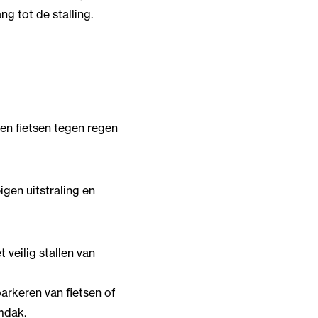
 tot de stalling.
men fietsen tegen regen
igen uitstraling en
t veilig stallen van
arkeren van fietsen of
mdak.