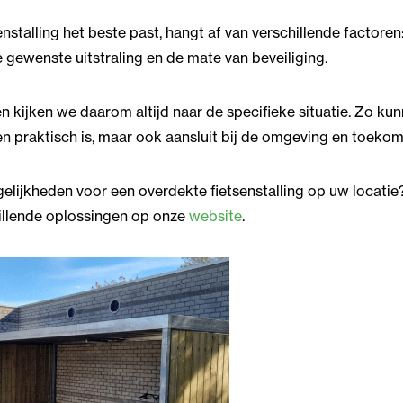
stalling het beste past, hangt af van verschillende factoren:
 gewenste uitstraling en de mate van beveiliging.
en kijken we daarom altijd naar de specifieke situatie. Zo k
een praktisch is, maar ook aansluit bij de omgeving en toekom
lijkheden voor een overdekte fietsenstalling op uw locati
hillende oplossingen op onze
website
.