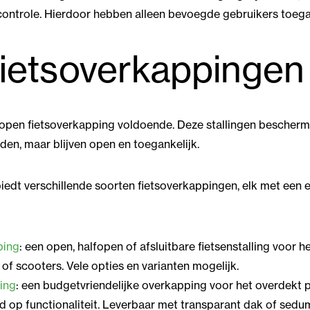
ontrole. Hierdoor hebben alleen bevoegde gebruikers toegang
ietsoverkappingen
en open fietsoverkapping voldoende. Deze stallingen bescher
en, maar blijven open en toegankelijk.
iedt verschillende soorten fietsoverkappingen, elk met een e
ping
: een open, halfopen of afsluitbare fietsenstalling voor he
n of scooters. Vele opties en varianten mogelijk.
ing
: een budgetvriendelijke overkapping voor het overdekt p
d op functionaliteit. Leverbaar met transparant dak of sedu