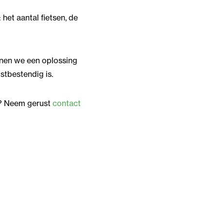
 het aantal fietsen, de
unnen we een oplossing
stbestendig is.
e? Neem gerust
contact