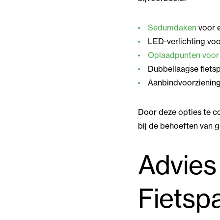
Sedumdaken
voor e
LED-verlichting voo
Oplaadpunten voor 
Dubbellaagse fiets
Aanbindvoorzieninge
Door deze opties te c
bij de behoeften van g
Advies
Fietsp