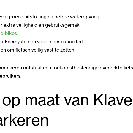
en groene uitstraling en betere wateropvang
r extra veiligheid en gebruiksgemak
e-bikes
parkeersystemen voor meer capaciteit
n om fietsen veilig vast te zetten
ombineren ontstaat een toekomstbestendige overdekte fietsen
ebruikers.
 op maat van Klave
arkeren