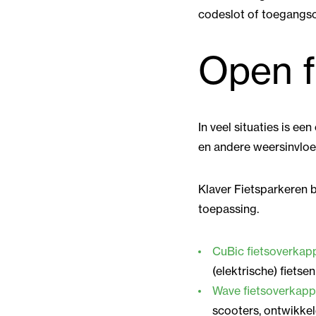
codeslot of toegangsc
Open f
In veel situaties is e
en andere weersinvloed
Klaver Fietsparkeren b
toepassing.
CuBic fietsoverkap
(elektrische) fietse
Wave fietsoverkapp
scooters, ontwikkel