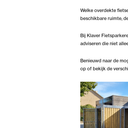
Welke overdekte fietsen
beschikbare ruimte, de
Bij Klaver Fietsparker
adviseren die niet all
Benieuwd naar de moge
op of bekijk de versc