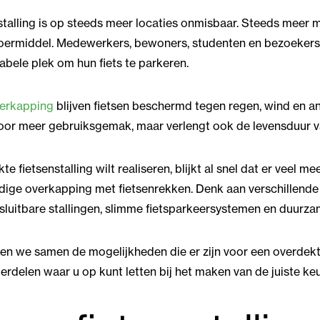
stalling is op steeds meer locaties onmisbaar. Steeds meer 
ervoermiddel. Medewerkers, bewoners, studenten en bezoeke
abele plek om hun fiets te parkeren.
verkapping
blijven fietsen beschermd tegen regen, wind en a
voor meer gebruiksgemak, maar verlengt ook de levensduur va
 fietsenstalling wilt realiseren, blijkt al snel dat er veel m
dige overkapping met fietsenrekken. Denk aan verschillende
sluitbare stallingen, slimme fietsparkeersystemen en duurza
en we samen de mogelijkheden die er zijn voor een overdekte
rdelen waar u op kunt letten bij het maken van de juiste ke