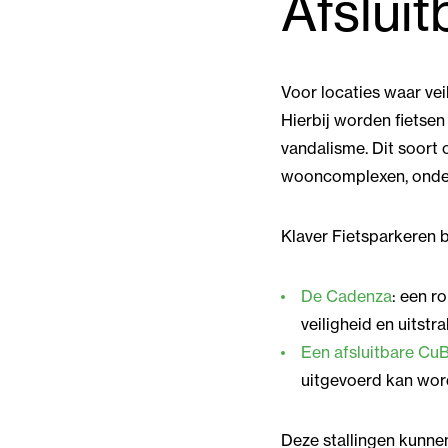
Afsluit
Voor locaties waar veil
Hierbij worden fietsen
vandalisme. Dit soort 
wooncomplexen, onderwi
Klaver Fietsparkeren b
De Cadenza
: een ro
veiligheid en uitstra
Een afsluitbare CuB
uitgevoerd kan worde
Deze stallingen kunne