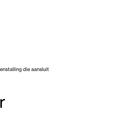
stalling die aansluit
r