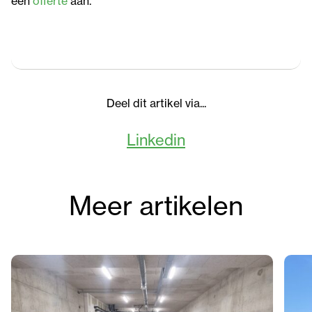
een
offerte
aan.
Deel dit artikel via...
Linkedin
Meer artikelen