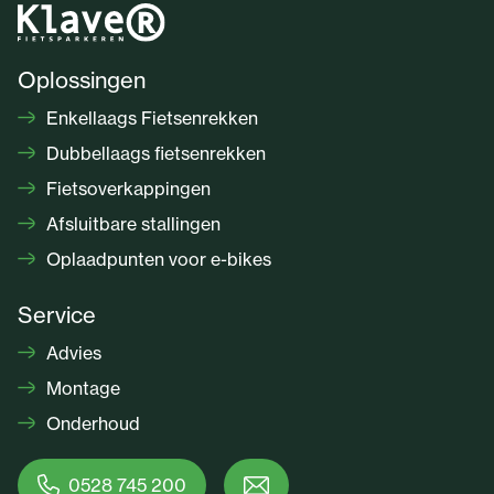
Oplossingen
Enkellaags Fietsenrekken
Dubbellaags fietsenrekken
Fietsoverkappingen
Afsluitbare stallingen
Oplaadpunten voor e-bikes
Service
Advies
Montage
Onderhoud
0528 745 200