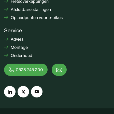
Fietsoverkappingen
Afsluitbare stallingen
Oplaadpunten voor e-bikes
Service
Advies
Montage
Onderhoud
0528 745 200