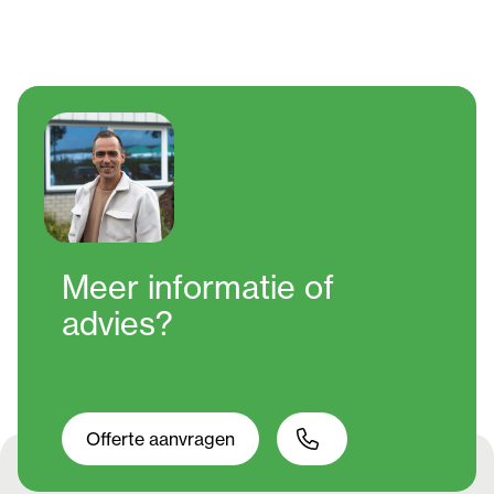
Meer informatie
of
advies?
Offerte aanvragen