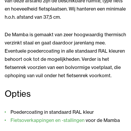
van deze afstand zijn de beschikbare ruimte, type fiets
en hoeveelheid fietsplaatsen. Wij hanteren een minimale
h.o.h. afstand van 37,5 cm.
De Mamba is gemaakt van zeer hoogwaardig thermisch
verzinkt staal en gaat daardoor jarenlang mee.
Eventuele poedercoating in alle standaard RAL kleuren
behoort ook tot de mogelijkheden. Verder is het
fietsenrek voorzien van een bolvormige voetplaat, die
ophoping van vuil onder het fietsenrek voorkomt.
Opties
Poedercoating in standaard RAL kleur
Fietsoverkappingen en -stallingen
voor de Mamba