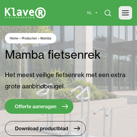
Home
»
Producten
»
Mamba
Mamba fietsenrek
Het meest veilige fietsenrek met een extra
grote aanbindbeugel.
Offerte aanvragen
Download productblad