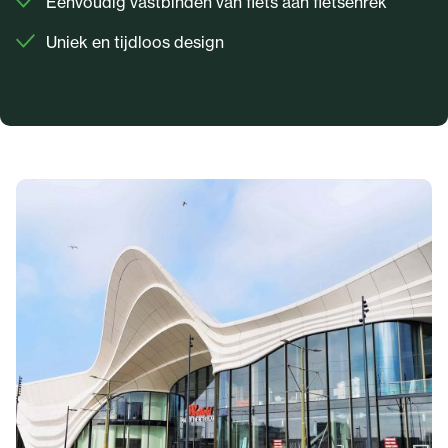
Eenvoudig vastbinden van fiets aan fietsenrek
Uniek en tijdloos design