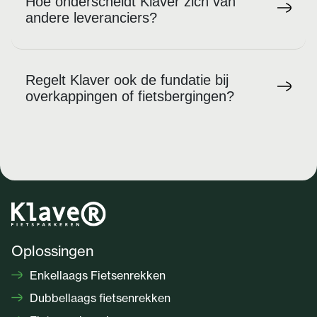
Hoe onderscheidt Klaver zich van
andere leveranciers?
Regelt Klaver ook de fundatie bij
overkappingen of fietsbergingen?
Oplossingen
Enkellaags Fietsenrekken
Dubbellaags fietsenrekken