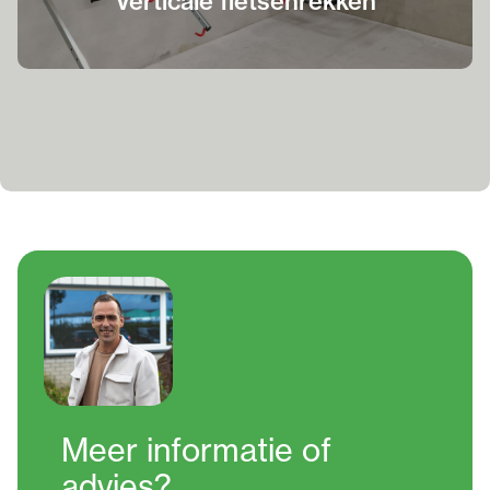
Verticale fietsenrekken
Meer informatie
of
advies?