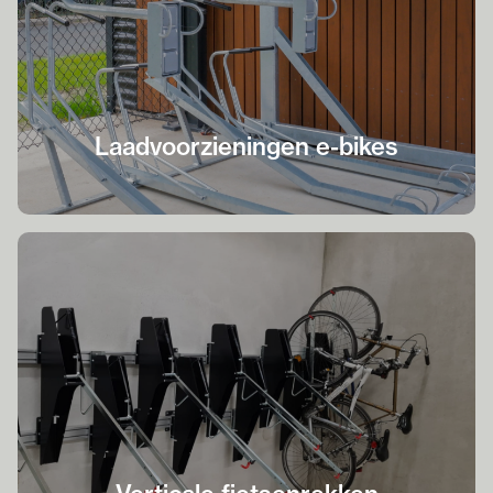
Laadvoorzieningen e-bikes