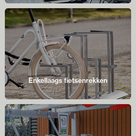
Enkellaags fietsenrekken