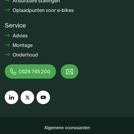
Afsluitbare stallingen
Oplaadpunten voor e-bikes
Service
Advies
Montage
Onderhoud
0528 745 200
Algemene voorwaarden