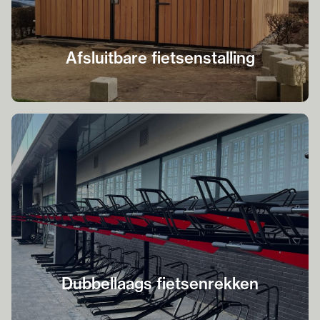
Afsluitbare fietsenstalling
Dubbellaags fietsenrekken