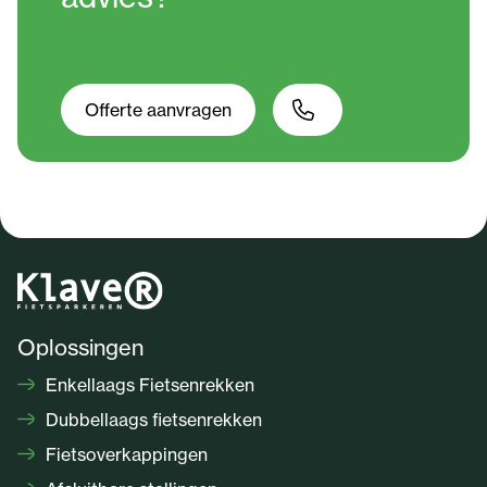
Offerte aanvragen
Oplossingen
Enkellaags Fietsenrekken
Dubbellaags fietsenrekken
Fietsoverkappingen