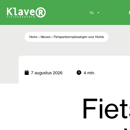
Home
»
Nieuws
»
Fietsparkeeroplossingen voor Hotels
7 augustus 2026
4 min.
Fie