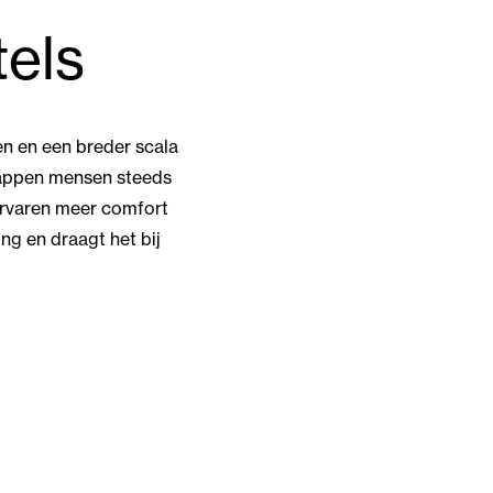
tels
den en een breder scala
stappen mensen steeds
 ervaren meer comfort
ng en draagt het bij