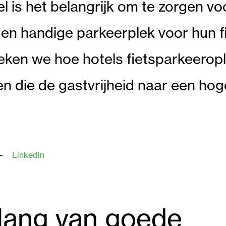
tel is het belangrijk om te zorgen v
e en handige parkeerplek voor hun fi
reken we hoe hotels fietsparkeerop
n die de gastvrijheid naar een hog
Linkedin
lang van goede