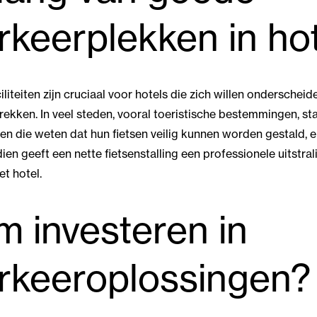
rkeerplekken in ho
liteiten zijn cruciaal voor hotels die zich willen onderschei
trekken. In veel steden, vooral toeristische bestemmingen, 
ten die weten dat hun fietsen veilig kunnen worden gestald,
en geeft een nette fietsenstalling een professionele uitstrali
et hotel.
 investeren in
arkeeroplossingen?