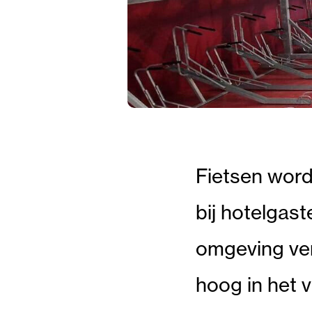
Fietsen word
bij hotelgast
omgeving ver
hoog in het 