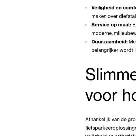
Veiligheid en comf
maken over diefstal
Service op maat:
Ee
moderne, milieubewu
Duurzaamheid:
Met
belangrijker wordt i
Slimme
voor h
Afhankelijk van de gro
fietsparkeeroplossinge