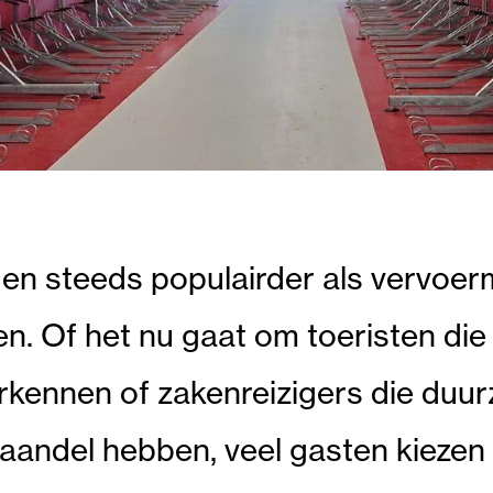
en steeds populairder als vervoer
en. Of het nu gaat om toeristen di
kennen of zakenreizigers die duu
vaandel hebben, veel gasten kiezen