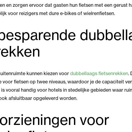
tsen en zorgen ervoor dat gasten hun fietsen met een gerust ha
ijk voor reizigers met dure e-bikes of wielrenfietsen.
besparende dubbell
rekken
uitenruimte kunnen kiezen voor
dubbellaags fietsenrekken
.
 voor fietsen op twee niveaus, waardoor je de capaciteit ve
t is vooral handig voor hotels in stedelijke gebieden waar rui
ook afsluitbaar opgeleverd worden.
orzieningen voor