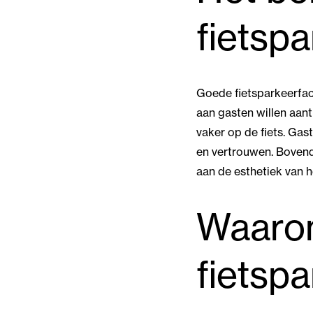
fietspa
Goede fietsparkeerfaci
aan gasten willen aan
vaker op de fiets. Gas
en vertrouwen. Bovendi
aan de esthetiek van h
Waarom
fietsp