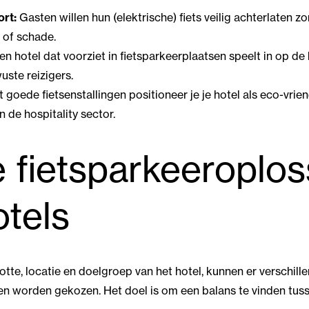
ort:
Gasten willen hun (elektrische) fiets veilig achterlaten z
 of schade.
n hotel dat voorziet in fietsparkeerplaatsen speelt in op de
ste reizigers.
 goede fietsenstallingen positioneer je je hotel als eco-vrien
n de hospitality sector.
 fietsparkeeroplos
otels
otte, locatie en doelgroep van het hotel, kunnen er verschill
n worden gekozen. Het doel is om een balans te vinden tusse