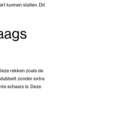
rt kunnen stallen. Dit
aags
 Deze rekken zoals de
rdubbelt zonder extra
mte schaars is. Deze