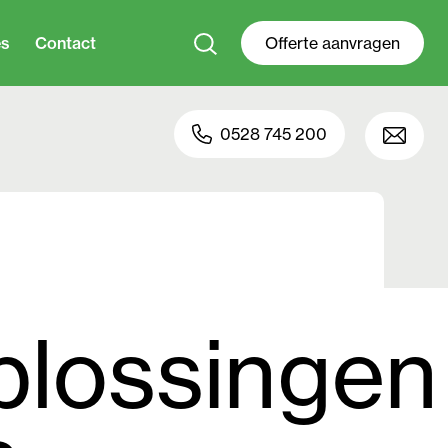
es
Contact
Offerte aanvragen
0528 745 200
plossingen