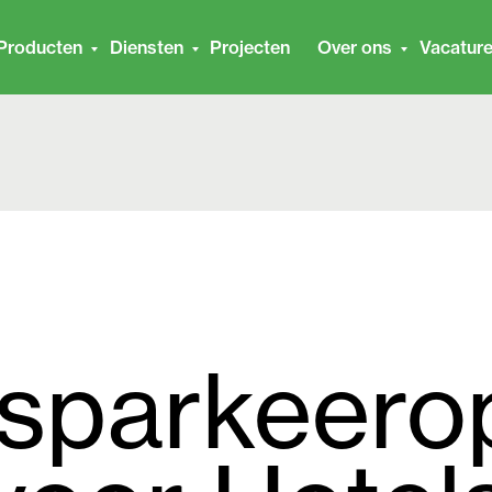
Producten
Diensten
Projecten
Over ons
Vacatur
tsparkeero