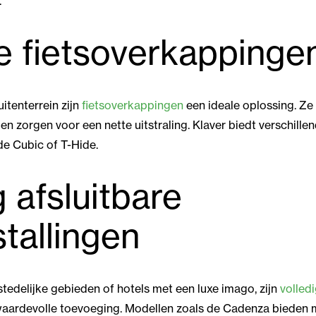
.
lle fietsoverkappinge
itenterrein zijn
fietsoverkappingen
een ideale oplossing. Z
 zorgen voor een nette uitstraling. Klaver biedt verschillend
de Cubic of T-Hide.
g afsluitbare
stallingen
stedelijke gebieden of hotels met een luxe imago, zijn
volledi
aardevolle toevoeging. Modellen zoals de Cadenza bieden m