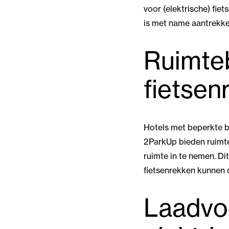
voor (elektrische) fie
is met name aantrekkel
Ruimte
fietsen
Hotels met beperkte b
2ParkUp bieden ruimte
ruimte in te nemen. Di
fietsenrekken kunnen 
Laadvo