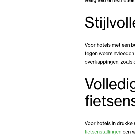
veiligheid en esthetiek
Stijlvo
Voor hotels met een bu
tegen weersinvloeden en
overkappingen, zoals 
Volledi
fietsen
Voor hotels in drukke 
fietsenstallingen
een w