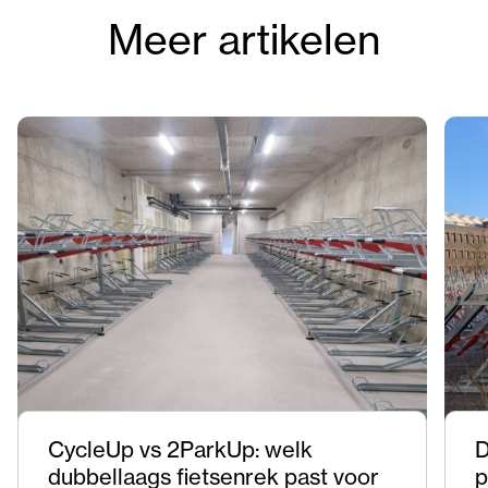
Meer artikelen
CycleUp vs 2ParkUp: welk
D
dubbellaags fietsenrek past voor
p