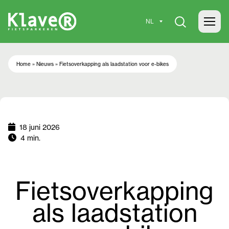
Home
»
Nieuws
»
Fietsoverkapping als laadstation voor e-bikes
18 juni 2026
4 min.
Fietsoverkapping
als laadstation