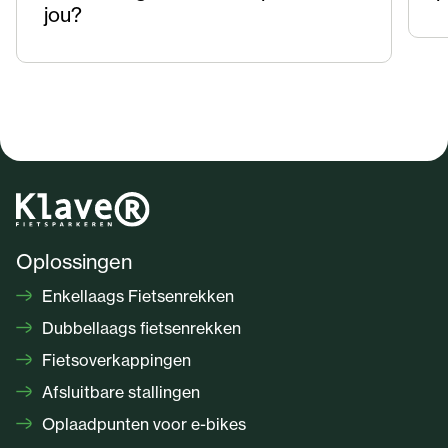
jou?
Oplossingen
Enkellaags Fietsenrekken
Dubbellaags fietsenrekken
Fietsoverkappingen
Afsluitbare stallingen
Oplaadpunten voor e-bikes