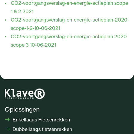
CO2-voortgangsverslag-en-energie-actieplan scope
1 & 2 2021
CO2-voortgangsverslag-en-energie-actieplan-2020-
scope-1-2-10-06-2021
CO2-voortgangsverslag-en-energie-actieplan 2020
scope 3 10-06-2021
Oplossingen
Enkellaags Fietsenrekken
Dubbellaags fietsenrekken