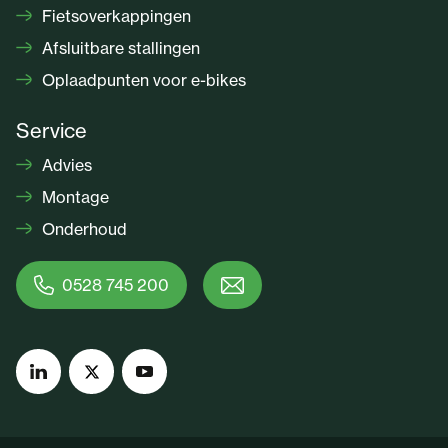
Fietsoverkappingen
Afsluitbare stallingen
Oplaadpunten voor e-bikes
Service
Advies
Montage
Onderhoud
0528 745 200