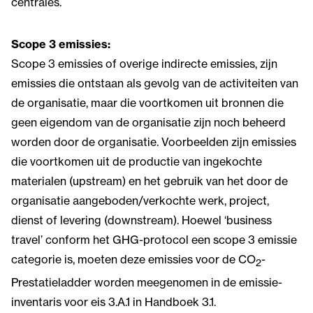
centrales.
Scope 3 emissies:
Scope 3 emissies of overige indirecte emissies, zijn
emissies die ontstaan als gevolg van de activiteiten van
de organisatie, maar die voortkomen uit bronnen die
geen eigendom van de organisatie zijn noch beheerd
worden door de organisatie. Voorbeelden zijn emissies
die voortkomen uit de productie van ingekochte
materialen (upstream) en het gebruik van het door de
organisatie aangeboden/verkochte werk, project,
dienst of levering (downstream). Hoewel ‘business
travel’ conform het GHG-protocol een scope 3 emissie
categorie is, moeten deze emissies voor de CO
-
2
Prestatieladder worden meegenomen in de emissie-
inventaris voor eis 3.A.1 in Handboek 3.1.