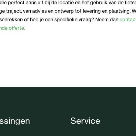
die perfect aansluit bij de locatie en het gebruik van de fiet
ge traject, van advies en ontwerp tot levering en plaatsing. 
senrekken of heb je een specifieke vraag? Neem dan
contac
ende offerte.
ssingen
Service