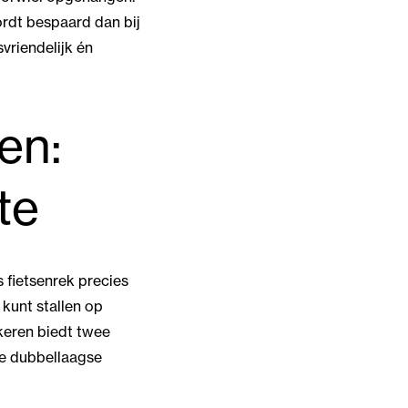
rdt bespaard dan bij
vriendelijk én
en:
te
 fietsenrek precies
 kunt stallen op
rkeren biedt twee
e dubbellaagse