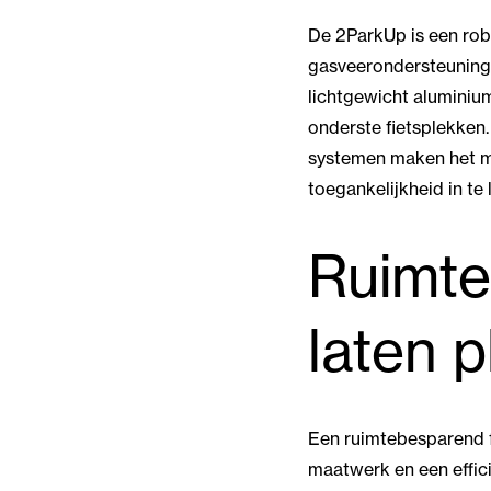
De 2ParkUp is een rob
gasveerondersteuning 
lichtgewicht aluminium
onderste fietsplekken
systemen maken het mo
toegankelijkheid in te 
Ruimte
laten 
Een ruimtebesparend fi
maatwerk en een effici