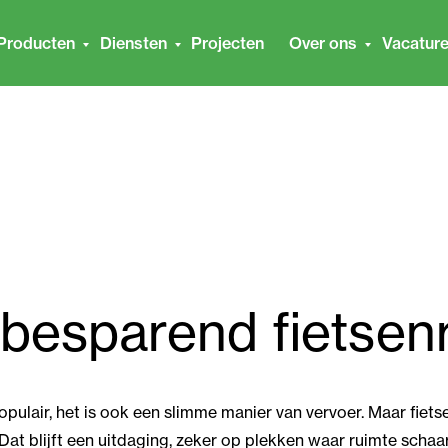
Producten
Diensten
Projecten
Over ons
Vacatur
besparend fietsen
populair, het is ook een slimme manier van vervoer. Maar fietse
 Dat blijft een uitdaging, zeker op plekken waar ruimte schaar