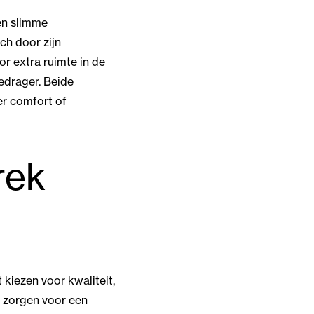
en slimme
ch door zijn
or extra ruimte in de
edrager. Beide
er comfort of
rek
kiezen voor kwaliteit,
n zorgen voor een