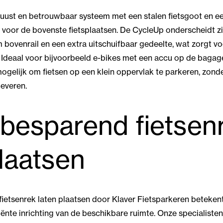
uust en betrouwbaar systeem met een stalen fietsgoot en e
voor de bovenste fietsplaatsen. De CycleUp onderscheidt zi
 bovenrail en een extra uitschuifbaar gedeelte, wat zorgt vo
. Ideaal voor bijvoorbeeld e-bikes met een accu op de bagag
gelijk om fietsen op een klein oppervlak te parkeren, zond
leveren.
besparend fietsen
plaatsen
etsenrek laten plaatsen door Klaver Fietsparkeren betekent 
ënte inrichting van de beschikbare ruimte. Onze specialiste