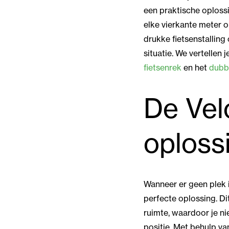
een praktische oplossi
elke vierkante meter 
drukke fietsenstalling
situatie. We vertellen
fietsenrek
en het
dubbe
De Vel
oploss
Wanneer er geen plek 
perfecte oplossing. Di
ruimte, waardoor je nie
positie. Met behulp v