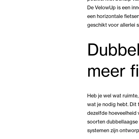
De VelowUp is een inn
een horizontale fietse
geschikt voor allerlei
Dubbel
meer f
Heb je wel wat ruimte,
wat je nodig hebt. Dit
dezelfde hoeveelheid v
soorten dubbellaagse 
systemen zijn ontwor