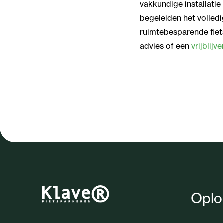
vakkundige installatie 
begeleiden het volledi
ruimtebesparende fiet
advies of een
vrijblijv
Oplo