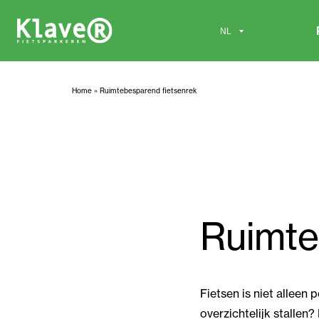
Home
»
Ruimtebesparend fietsenrek
Ruimte
Fietsen is niet alleen 
overzichtelijk stallen?