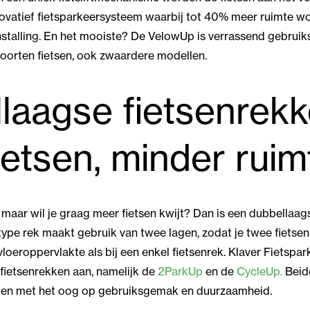
ovatief fietsparkeersysteem waarbij tot 40% meer ruimte wo
nstalling. En het mooiste? De VelowUp is verrassend gebruiks
 soorten fietsen, ook zwaardere modellen.
laagse fietsenrekk
ietsen, minder ruim
 maar wil je graag meer fietsen kwijt? Dan is een dubbellaags
 type rek maakt gebruik van twee lagen, zodat je twee fietsen
loeroppervlakte als bij een enkel fietsenrek. Klaver Fietspa
fietsenrekken aan, namelijk de
2ParkUp
en de
CycleUp.
Beid
pen met het oog op gebruiksgemak en duurzaamheid.