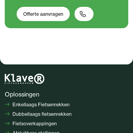
Offerte aanvragen
Oplossingen
Enkellaags Fietsenrekken
Dubbellaags fietsenrekken
Fietsoverkappingen