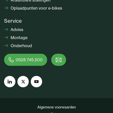
Afsluitbare stallingen
Oplaadpunten voor e-bikes
Service
Advies
Montage
Onderhoud
0528 745 200
Algemene voorwaarden