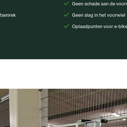
Geen schade aan de voor
etsenrek
Geen slag in het voorwiel
Oplaadpunten voor e-bik