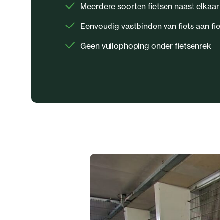
Meerdere soorten fietsen naast elkaar
Eenvoudig vastbinden van fiets aan fi
Geen vuilophoping onder fietsenrek