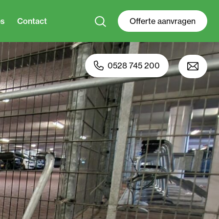
es
Contact
Offerte aanvragen
0528 745 200