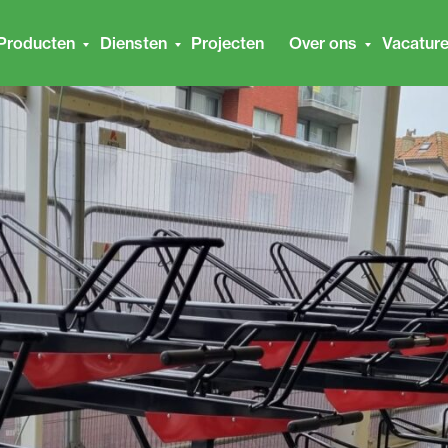
Producten
Diensten
Projecten
Over ons
Vacatur