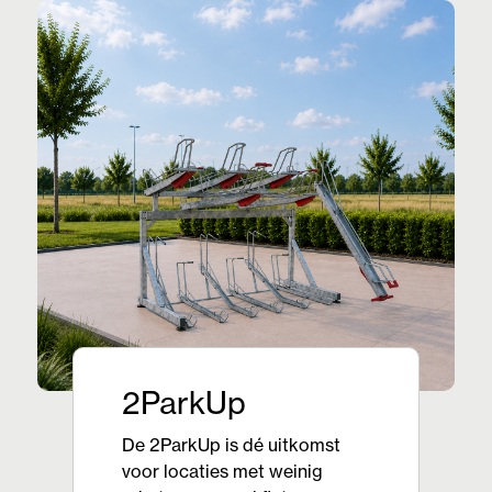
2ParkUp
De 2ParkUp is dé uitkomst
voor locaties met weinig