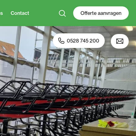
es
Contact
Offerte aanvragen
0528 745 200