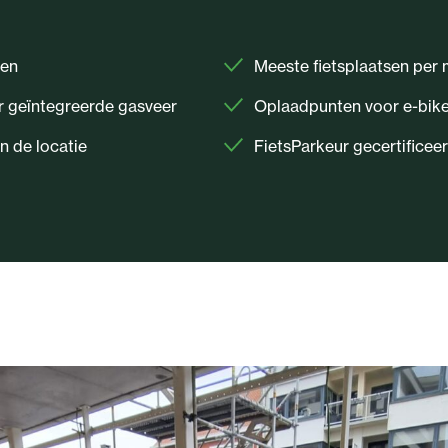
sen
Meeste fietsplaatsen per
r geïntegreerde gasveer
Oplaadpunten voor e-bik
n de locatie
FietsParkeur gecertificee