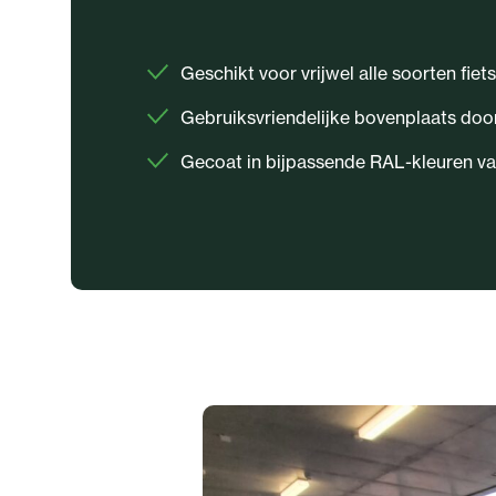
Geschikt voor vrijwel alle soorten fiet
Gebruiksvriendelijke bovenplaats doo
Gecoat in bijpassende RAL-kleuren va