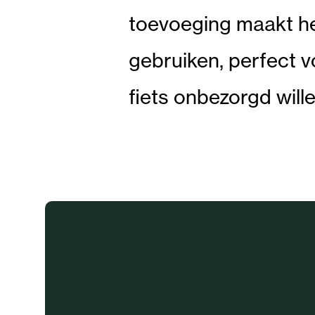
toevoeging maakt he
gebruiken, perfect 
fiets onbezorgd will