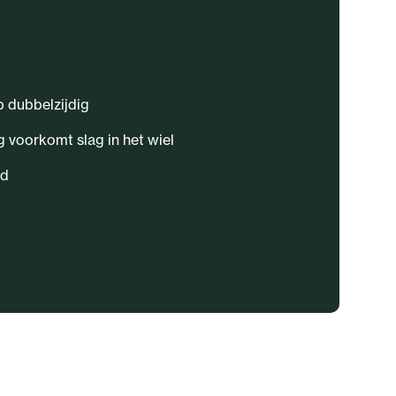
 dubbelzijdig
voorkomt slag in het wiel
rd