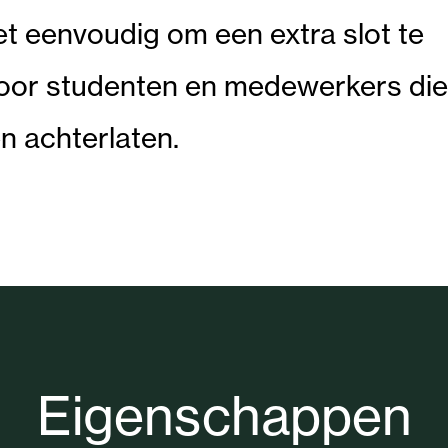
t eenvoudig om een extra slot te
voor studenten en medewerkers die
en achterlaten.
Eigenschappen