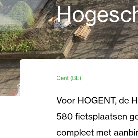
Hogesch
Gent (BE)
Voor HOGENT, de Ho
580 fietsplaatsen g
compleet met aanbi