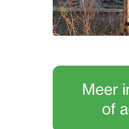
Meer i
of 