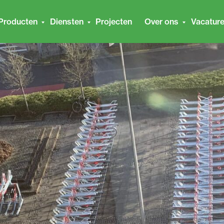
Producten
Diensten
Projecten
Over ons
Vacatur