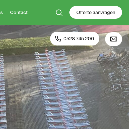
es
Contact
Offerte aanvragen
0528 745 200