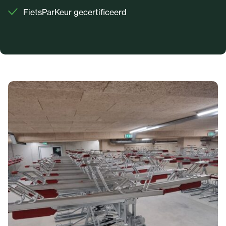
FietsParKeur gecertificeerd