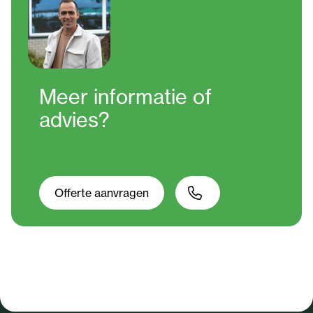
Meer informatie
of
advies?
Offerte aanvragen