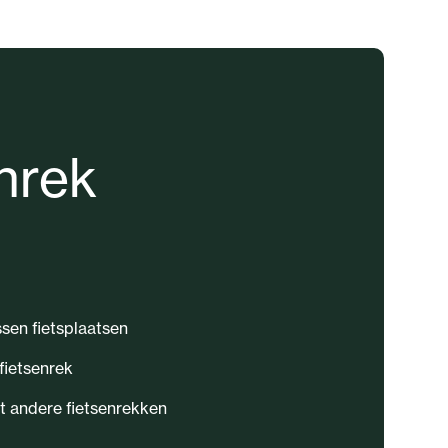
nrek
sen fietsplaatsen
fietsenrek
t andere fietsenrekken