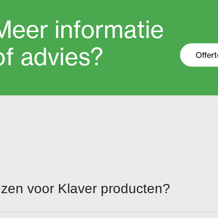
Meer informatie
of advies?
Offer
zen voor Klaver producten?