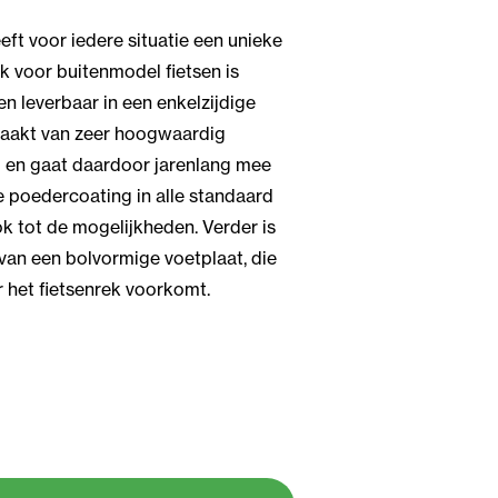
eft voor iedere situatie een unieke
ek voor buitenmodel fietsen is
en leverbaar in een enkelzijdige
emaakt van zeer hoogwaardig
l en gaat daardoor jarenlang mee
le poedercoating in alle standaard
k tot de mogelijkheden. Verder is
 van een bolvormige voetplaat, die
 het fietsenrek voorkomt.