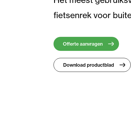
fietsenrek voor buit
Offerte aanvragen
Download productblad