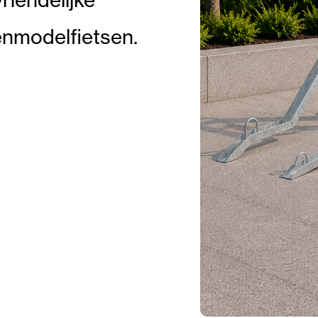
enmodelfietsen.