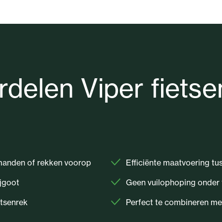
rdelen Viper fietse
 manden of rekken voorop
Efficiënte maatvoering tus
ijgoot
Geen vuilophoping onder 
etsenrek
Perfect te combineren me