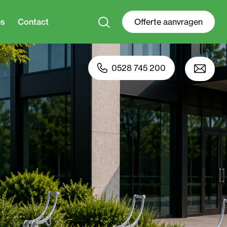
es
Contact
Offerte aanvragen
0528 745 200