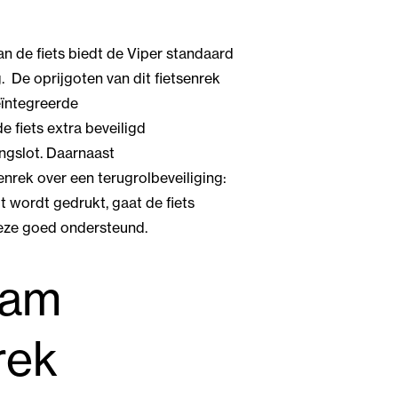
van de fiets biedt de Viper standaard
 De oprijgoten van dit fietsenrek
ïntegreerde
 fiets extra beveiligd
ngslot. Daarnaast
enrek over een terugrolbeveiliging:
uit wordt gedrukt, gaat de fiets
 deze goed ondersteund.
aam
rek