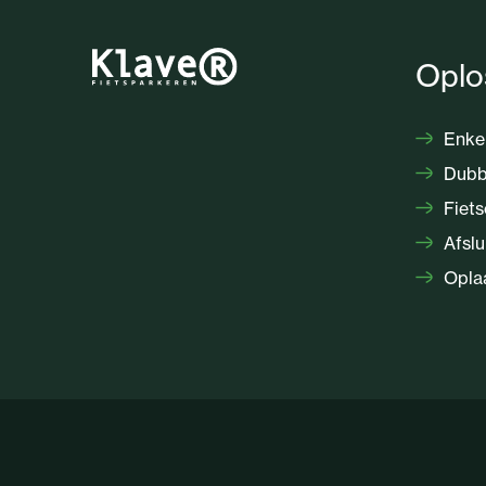
Oplo
Enkel
Dubbe
Fiets
Afslu
Oplaa