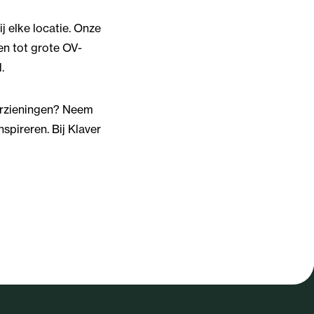
j elke locatie. Onze
ven tot grote OV-
.
oorzieningen? Neem
nspireren. Bij Klaver