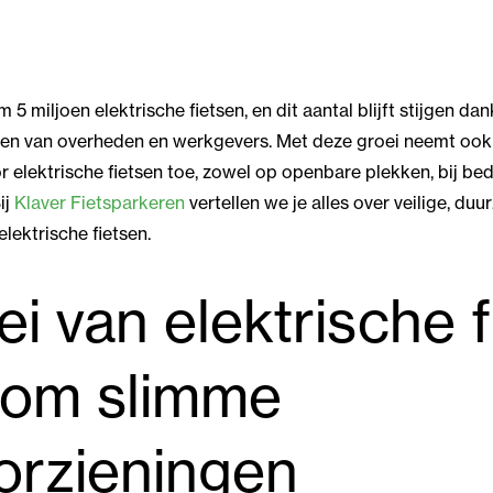
 5 miljoen elektrische fietsen, en dit aantal blijft stijgen dan
en van overheden en werkgevers. Met deze groei neemt ook
 elektrische fietsen toe, zowel op openbare plekken, bij bed
ij
Klaver Fietsparkeren
vertellen we je alles over veilige, du
lektrische fietsen.
i van elektrische 
 om slimme
orzieningen