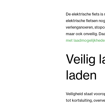
De elektrische fiets i
elektrische fietsen no
verlengsnoeren, stopcon
maar ook onveilig. Daa
met laadmogelijkhede
Veilig 
laden
Veiligheid staat voorop
tot kortsluiting, over