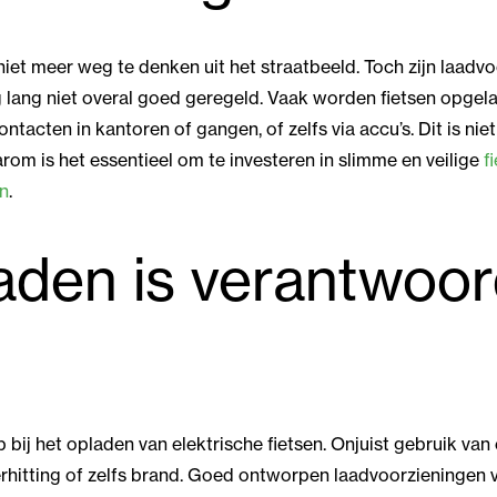
s niet meer weg te denken uit het straatbeeld. Toch zijn laadv
g lang niet overal goed geregeld. Vaak worden fietsen opgel
tacten in kantoren of gangen, of zelfs via accu’s. Dit is niet
rom is het essentieel om te investeren in slimme en veilige
f
n
.
laden is verantwoo
 bij het opladen van elektrische fietsen. Onjuist gebruik van
verhitting of zelfs brand. Goed ontworpen laadvoorzieningen 