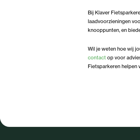
Bij Klaver Fietsparker
laadvoorzieningen voor 
knooppunten, en biede
Wil je weten hoe wij 
contact
op voor advie
Fietsparkeren helpen 