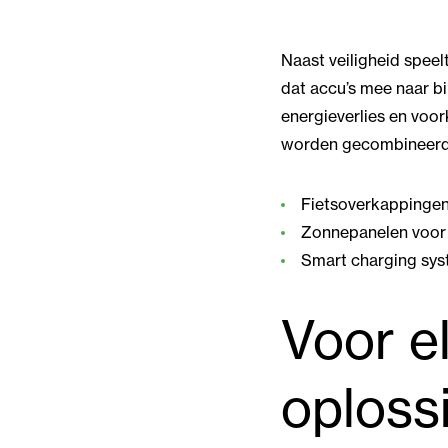
Naast veiligheid spee
dat accu’s mee naar b
energieverlies en voo
worden gecombineerd
Fietsoverkappingen 
Zonnepanelen voor
Smart charging sys
Voor el
oploss