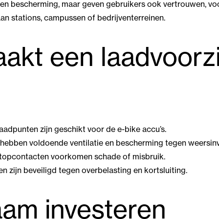
lleen bescherming, maar geven gebruikers ook vertrouwen, vo
 aan stations, campussen of bedrijventerreinen.
akt een laadvoorz
aadpunten zijn geschikt voor de e-bike accu’s.
hebben voldoende ventilatie en bescherming tegen weersin
topcontacten voorkomen schade of misbruik.
 zijn beveiligd tegen overbelasting en kortsluiting.
am investeren