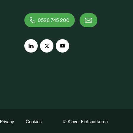
0528 745 200
Privacy
Cookies
© Klaver Fietsparkeren