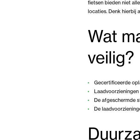
fietsen bieden niet a
locaties. Denk hierbij
Wat ma
veilig?
Gecertificeerde opl
Laadvoorzieningen 
De afgeschermde s
De laadvoorzieningen
Duurza