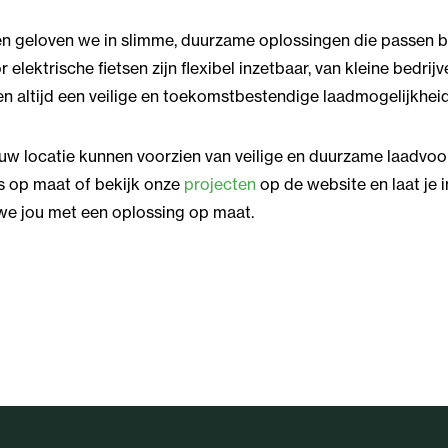
en geloven we in slimme, duurzame oplossingen die passen bi
elektrische fietsen zijn flexibel inzetbaar, van kleine bedrij
n altijd een veilige en toekomstbestendige laadmogelijkheid
jouw locatie kunnen voorzien van veilige en duurzame laadv
s op maat of bekijk onze
projecten
op de website en laat je i
we jou met een oplossing op maat.