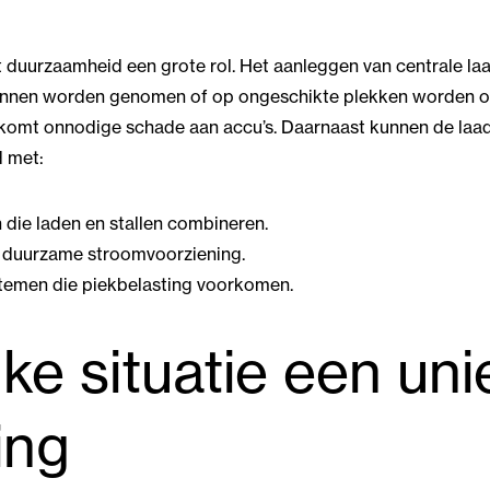
lt duurzaamheid een grote rol. Het aanleggen van centrale 
innen worden genomen of op ongeschikte plekken worden op
rkomt onnodige schade aan accu’s. Daarnaast kunnen de laa
 met:
die laden en stallen combineren.
 duurzame stroomvoorziening.
temen die piekbelasting voorkomen.
ke situatie een uni
ing