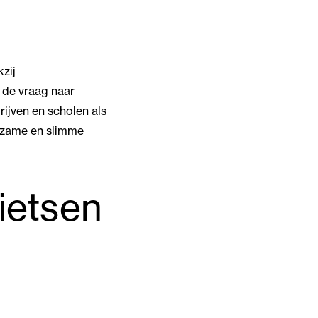
kzij
 de vraag naar
rijven en scholen als
urzame en slimme
fietsen