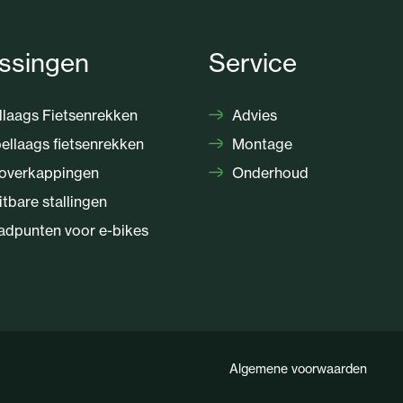
ssingen
Service
laags Fietsenrekken
Advies
llaags fietsenrekken
Montage
overkappingen
Onderhoud
itbare stallingen
dpunten voor e-bikes
Algemene voorwaarden