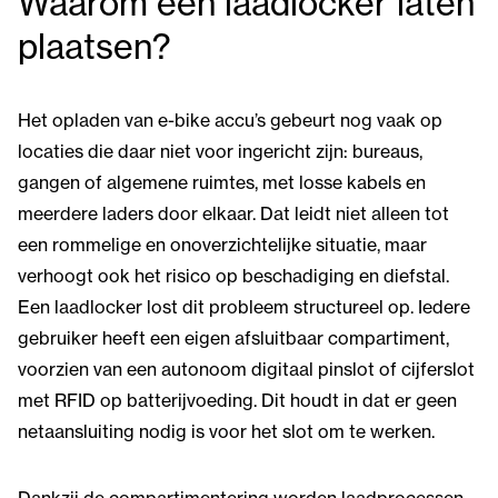
Waarom een laadlocker laten
plaatsen?
Het opladen van e-bike accu’s gebeurt nog vaak op
locaties die daar niet voor ingericht zijn: bureaus,
gangen of algemene ruimtes, met losse kabels en
meerdere laders door elkaar. Dat leidt niet alleen tot
een rommelige en onoverzichtelijke situatie, maar
verhoogt ook het risico op beschadiging en diefstal.
Een laadlocker lost dit probleem structureel op. Iedere
gebruiker heeft een eigen afsluitbaar compartiment,
voorzien van een autonoom digitaal pinslot of cijferslot
met RFID op batterijvoeding. Dit houdt in dat er geen
netaansluiting nodig is voor het slot om te werken.