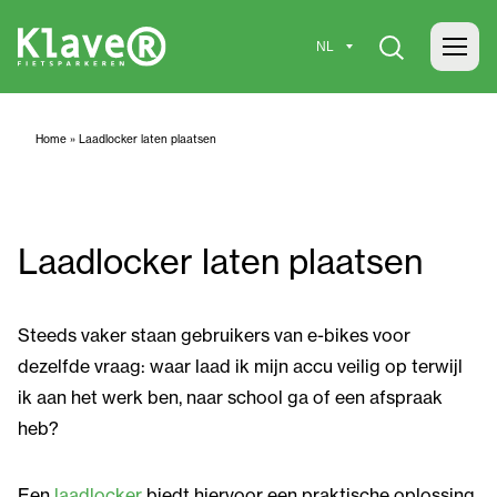
Home
»
Laadlocker laten plaatsen
Laadlocker laten plaatsen
Steeds vaker staan gebruikers van e-bikes voor
dezelfde vraag: waar laad ik mijn accu veilig op terwijl
ik aan het werk ben, naar school ga of een afspraak
heb?
Een
laadlocker
biedt hiervoor een praktische oplossing.