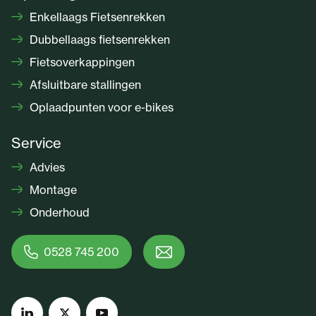
Enkellaags Fietsenrekken
Dubbellaags fietsenrekken
Fietsoverkappingen
Afsluitbare stallingen
Oplaadpunten voor e-bikes
Service
Advies
Montage
Onderhoud
0528 745 200