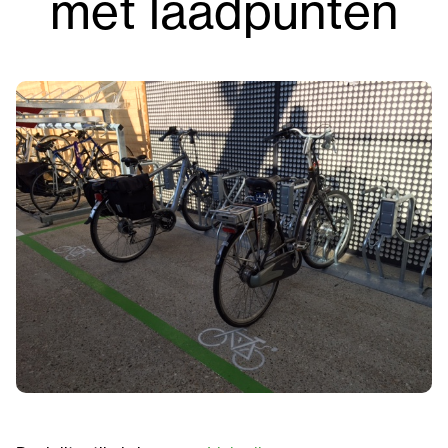
mét laadpunten