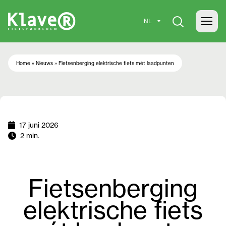
Home
»
Nieuws
»
Fietsenberging elektrische fiets mét laadpunten
17 juni 2026
2 min.
Fietsenberging
elektrische fiets