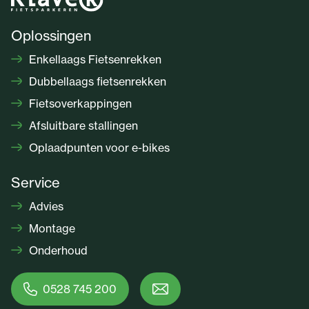
Oplossingen
Enkellaags Fietsenrekken
Dubbellaags fietsenrekken
Fietsoverkappingen
Afsluitbare stallingen
Oplaadpunten voor e-bikes
Service
Advies
Montage
Onderhoud
0528 745 200