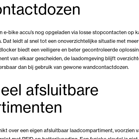
ntactdozen
en e-bike accu’s nog opgeladen via losse stopcontacten op k
 Dat leidt al snel tot een onoverzichtelijke situatie met mee
aadlocker biedt een veiligere en beter gecontroleerde oploss
nt van elkaar gescheiden, de laadomgeving blijft overzichte
eheersbaar dan bij gebruik van gewone wandcontactdozen.
ueel afsluitbare
timenten
hikt over een eigen afsluitbaar laadcompartiment, voorzien