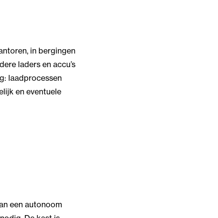
antoren, in bergingen
rdere laders en accu’s
ing: laadprocessen
lijk en eventuele
 van een autonoom