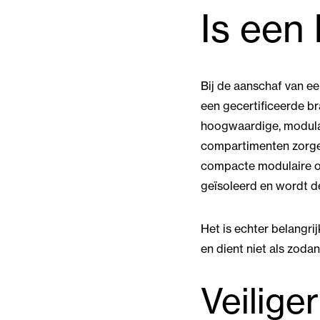
Is een 
Bij de aanschaf van ee
een gecertificeerde 
hoogwaardige, modulair
compartimenten zorge
compacte modulaire op
geïsoleerd en wordt de
Het is echter belangri
en dient niet als zoda
Veilige