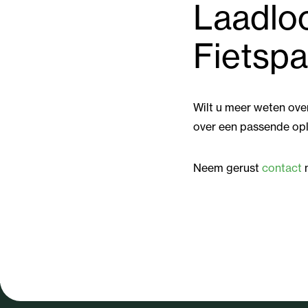
Laadloc
Fietspa
Wilt u meer weten ove
over een passende opl
Neem gerust
contact
m