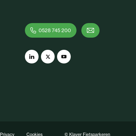
0528 745 200
Privacy
Cookies
© Klaver Fietsparkeren