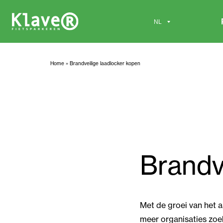
Home
»
Brandveilige laadlocker kopen
Brandv
Met de groei van het 
meer organisaties zoek