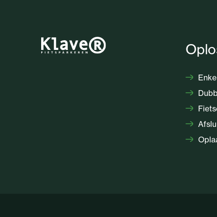
Oplo
Enkel
Dubbe
Fiets
Afslu
Oplaa