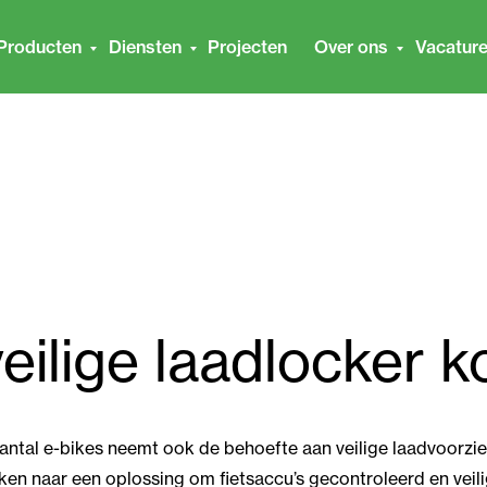
Producten
Diensten
Projecten
Over ons
Vacatur
eilige laadlocker 
aantal e-bikes neemt ook de behoefte aan veilige laadvoorzi
en naar een oplossing om fietsaccu’s gecontroleerd en veili