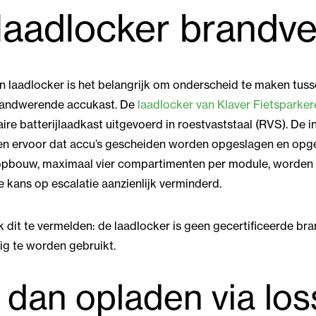
laadlocker brandvei
n laadlocker is het belangrijk om onderscheid te maken tuss
brandwerende accukast. De
laadlocker van Klaver Fietsparker
e batterijlaadkast uitgevoerd in roestvaststaal (RVS). De i
n ervoor dat accu’s gescheiden worden opgeslagen en opge
bouw, maximaal vier compartimenten per module, worden br
 kans op escalatie aanzienlijk verminderd.
jk dit te vermelden: de laadlocker is geen gecertificeerde 
nig te worden gebruikt.
r dan opladen via lo