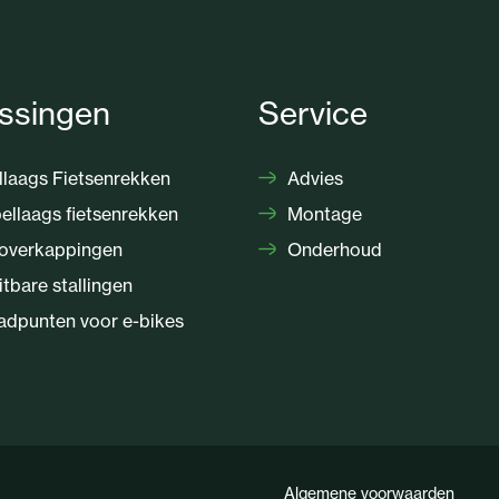
ssingen
Service
laags Fietsenrekken
Advies
llaags fietsenrekken
Montage
overkappingen
Onderhoud
itbare stallingen
dpunten voor e-bikes
Algemene voorwaarden