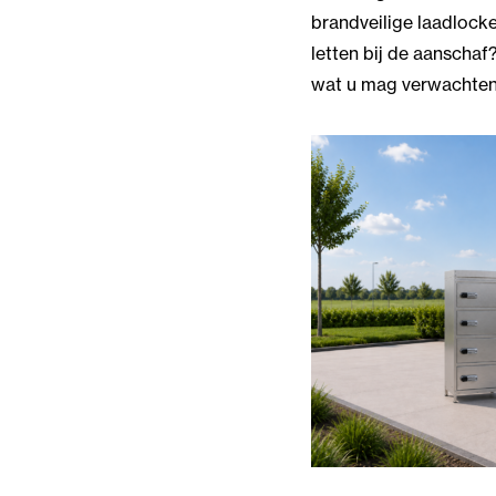
brandveilige laadlock
letten bij de aanschaf
wat u mag verwachten 